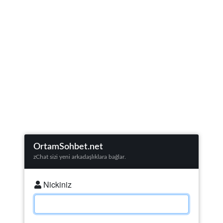
zChat Yükleniyor...
OrtamSohbet.net
zChat sizi yeni arkadaşlıklara bağlar.
Nickiniz